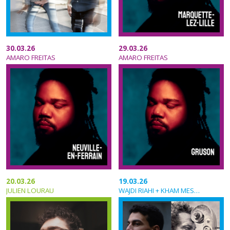
30.03.26
29.03.26
AMARO FREITAS
AMARO FREITAS
20.03.26
19.03.26
JULIEN LOURAU
WAJDI RIAHI + KHAM MESLIEN