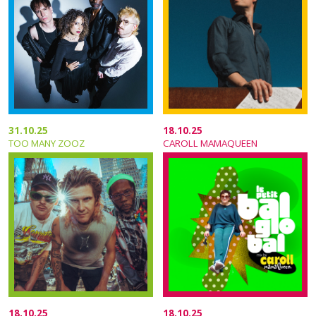
31.10.25
18.10.25
TOO MANY ZOOZ
CAROLL MAMAQUEEN
18.10.25
18.10.25