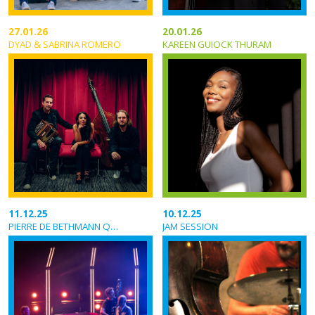
27.01.26
20.01.26
DYAD & SABRINA ROMERO
KAREEN GUIOCK THURAM
11.12.25
10.12.25
PIERRE DE BETHMANN QUARTET
JAM SESSION