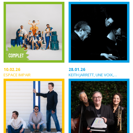
10.02.26
28.01.26
ESPACE IMPAIR
KEITH JARRETT, UNE VOIX, DIX DOIGTS