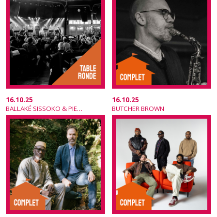
16.10.25
16.10.25
BALLAKÉ SISSOKO & PIERS FACCINI
BUTCHER BROWN