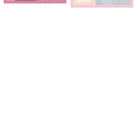
12.10.25
11.10.25
EXPO-BRUNCH JAZZ SESSION
KEZIAH JONES