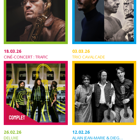
18.03.26
03.03.26
CINÉ-CONCERT : TRAFIC
TRIO CAVALCADE
26.02.26
12.02.26
DELUXE
ALAIN JEAN-MARIE & DIEGO IMBERT