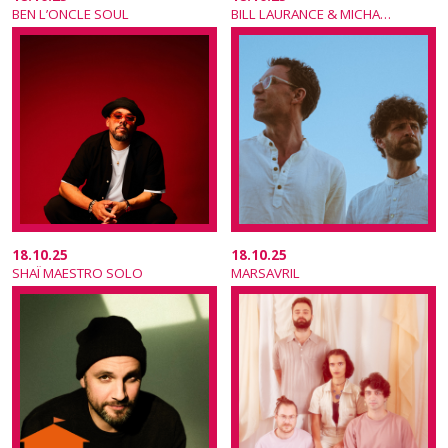
BEN L’ONCLE SOUL
BILL LAURANCE & MICHAEL LEAGUE
18.10.25
18.10.25
SHAÏ MAESTRO SOLO
MARSAVRIL