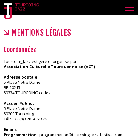
MENTIONS LÉGALES
MENTIONS LEGALES
Coordonnées
Tourcoing Jazz est géré et organisé par
Association Culturelle Tourquennoise (ACT)
Adresse postale :
5 Place Notre Dame
BP 50215
59334 TOURCOING cedex
Accueil Public :
5 Place Notre Dame
59200 Tourcoing
Tél : +33.(0)3.20.76.98.76
Emails :
Programmation
:
programmation@tourcoing-jazz-festival.com