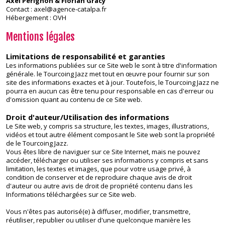
Axel Perignon & Florian Gracy
Contact : axel@agence-catalpa.fr
Hébergement : OVH
Mentions
légales
Limitations de responsabilité et garanties
Les informations publiées sur ce Site web le sont à titre d'information
générale. le Tourcoing Jazz met tout en œuvre pour fournir sur son
site des informations exactes et à jour. Toutefois, le Tourcoing Jazz ne
pourra en aucun cas être tenu pour responsable en cas d'erreur ou
d'omission quant au contenu de ce Site web.
Droit d'auteur/Utilisation des informations
Le Site web, y compris sa structure, les textes, images, illustrations,
vidéos et tout autre élément composant le Site web sont la propriété
de le Tourcoing Jazz.
Vous êtes libre de naviguer sur ce Site Internet, mais ne pouvez
accéder, télécharger ou utiliser ses informations y compris et sans
limitation, les textes et images, que pour votre usage privé, à
condition de conserver et de reproduire chaque avis de droit
d'auteur ou autre avis de droit de propriété contenu dans les
Informations téléchargées sur ce Site web.
Vous n'êtes pas autorisé(e) à diffuser, modifier, transmettre,
réutiliser, republier ou utiliser d'une quelconque manière les