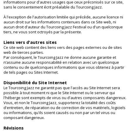
informations pour d'autres usages que ceux préconisés sur ce site,
sans le consentement écrit préalable du Tourcoing Jazz.
À l'exception de l'autorisation limitée qui précède, aucune licence ni
aucun droit sur les informations contenues dans ce Site web, ni
aucun droit d'auteur du Tourcoing Jazz Festival ou d'un quelconque
tiers, ne vous sont octroyés par la présente.
Liens vers d'autres sites
Ce site web contient des liens vers des pages externes ou de sites
web de tierces parties.
Par conséquent, le Tourcoing Jazz ne donne aucune garantie et
n’assume aucune responsabilité en relation avec un quelconque
contenu ou de quelconques informations que vous obtenez à partir
de tels pages ou Sites Internet.
Disponibilité du Site Internet
Le Tourcoing Jazz ne garantit pas que l'accès au Site Internet sera
possible à tout moment ni que le Site Internet ou le serveur qui
l'héberge sont exempts de virus ou d'autres composants dangereux.
Vous, et non le Tourcoing Jazz, supporterez la totalité des coûts
d'entretien, de réparation ou de correction de vos matériels, logiciels
ou informations, qu'ils soient causés ou non par un tel virus ou
composant dangereux.
Révisions