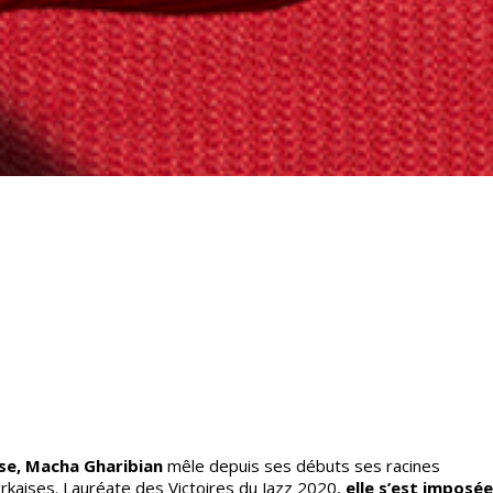
se,
Macha Gharibian
mêle depuis ses débuts ses racines
rkaises. Lauréate des Victoires du Jazz 2020,
elle s’est imposée