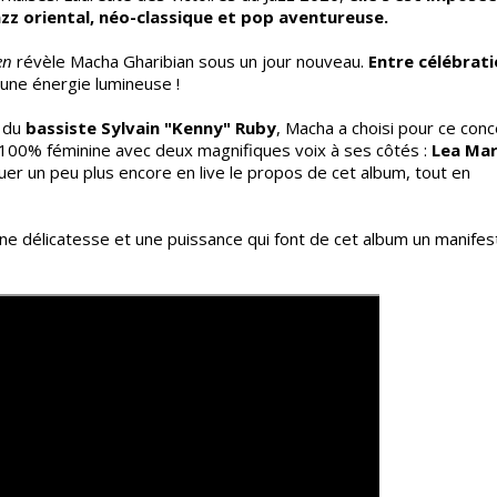
jazz oriental, néo-classique et pop aventureuse.
en
révèle Macha Gharibian sous un jour nouveau.
Entre célébrati
d’une énergie lumineuse !
 du
bassiste Sylvain "Kenny" Ruby
, Macha a choisi pour ce conc
 100% féminine avec deux magnifiques voix à ses côtés :
Lea Mar
er un peu plus encore en live le propos de cet album, tout en
ne délicatesse et une puissance qui font de cet album un manifes