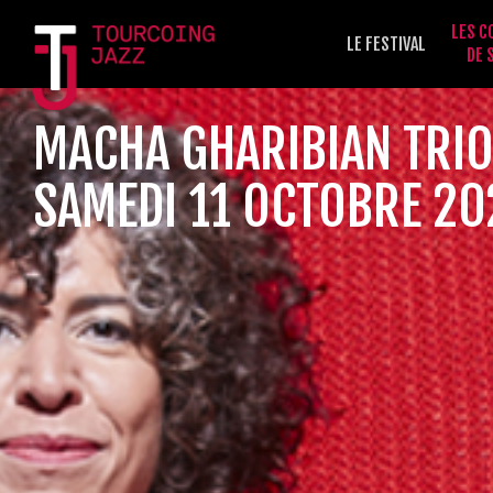
LES C
LE FESTIVAL
DE 
MACHA GHARIBIAN TRI
SAMEDI 11 OCTOBRE 20