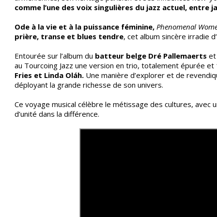
comme l’une des voix singulières du jazz actuel, entre 
Ode à la vie et à la puissance féminine,
Phenomenal Wom
prière, transe et blues tendre
, cet album sincère irradie 
Entourée sur l’album du
batteur belge Dré Pallemaerts
et
au Tourcoing Jazz une version en trio, totalement épurée et
Fries et Linda Oláh.
Une manière d’explorer et de revendiqu
déployant la grande richesse de son univers.
Ce voyage musical célèbre le métissage des cultures, avec u
d’unité dans la différence.