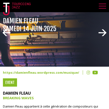
DAMIEN FLEAU
SAMEDI 14 JUIN 2025
https://damienfleau.wordpress.com/musique/
EVENT
DAMIEN FLEAU
BREAKING WAVES
Damien Fleau appartient à cette génération de compositeurs qui