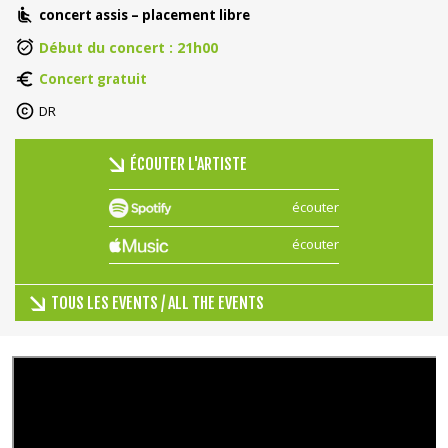
concert assis – placement libre
Début du concert : 21h00
Concert gratuit
DR
ÉCOUTER L'ARTISTE
écouter
écouter
TOUS LES EVENTS / ALL THE EVENTS