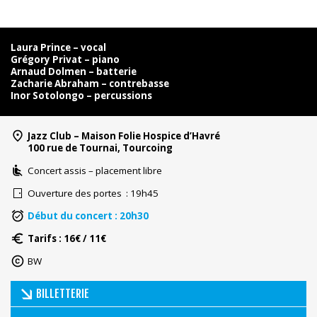
Laura Prince – vocal
Grégory Privat – piano
Arnaud Dolmen – batterie
Zacharie Abraham – contrebasse
Inor Sotolongo – percussions
Jazz Club – Maison Folie Hospice d’Havré
100 rue de Tournai, Tourcoing
Concert assis – placement libre
Ouverture des portes : 19h45
Début du concert : 20h30
Tarifs : 16€ / 11€
BW
BILLETTERIE