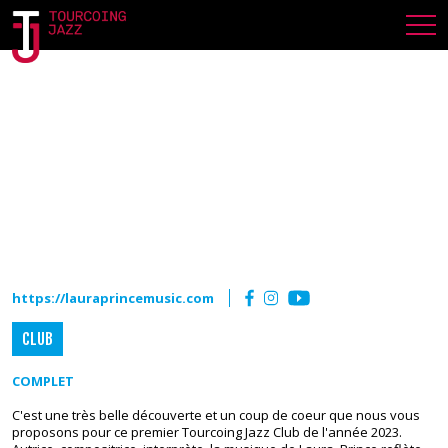
LAURA PRINCE 5TET
JEUDI 19 JANVIER 2023
https://lauraprincemusic.com
CLUB
COMPLET
C'est une très belle découverte et un coup de coeur que nous vous
proposons pour ce premier Tourcoing Jazz Club de l'année 2023.