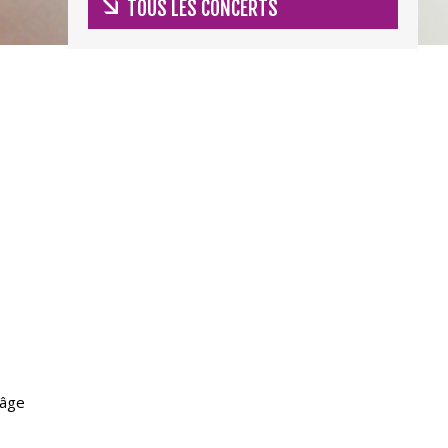
TOUS LES CONCERTS
’âge