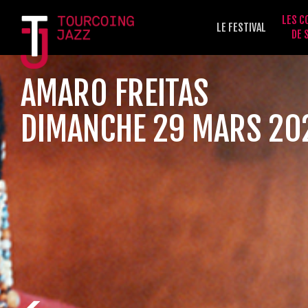
LES C
LE FESTIVAL
DE 
AMARO FREITAS
DIMANCHE 29 MARS 20