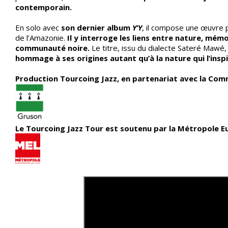
contemporain.
En solo avec
son dernier album
Y’Y
, il compose une œuvre p
de l’Amazonie.
Il y interroge les liens entre nature, mémo
communauté noire.
Le titre, issu du dialecte Sateré Mawé, s
hommage à ses origines autant qu’à la nature qui l’inspi
Production Tourcoing Jazz, en partenariat avec la C
Le Tourcoing Jazz Tour est soutenu par la Métropole E