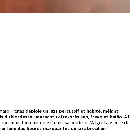
 Amaro Freitas
déploie un jazz percussif et habité, mêlant
ls du Nordeste :
maracatu afro-brésilien
, frevo et baião.
A l
arquant un tournant décisif dans sa pratique. Malgré l’absence de
ui l’une des figures marquantes du jazz brésilien