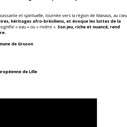
uissante et spirituelle,
tournée vers la région de Manaus, au cœu
ires, héritages afro-brésiliens, et évoque les luttes de la
ignifie « eau » ou « rivière ».
Son jeu, riche et nuancé, rend
re.
ommune de Gruson
uropéenne de Lille