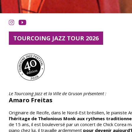
TOURCOING JAZZ TOUR 2026
Le Tourcoing Jazz et la Ville de Gruson présentent :
Amaro Freitas
Originaire de Recife, dans le Nord-Est brésilien, le pianiste
l’héritage de Thelonious Monk aux rythmes traditionne
de 15 ans, il est bouleversé par un concert de Chick Corea m
piano chez lui, il travaille ardemment
pour devenir aujourd’h