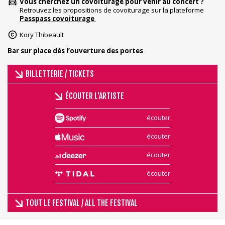
Vous cherchez un covoiturage pour venir au concert ?
Retrouvez les propositions de covoiturage sur la plateforme
Passpass covoiturage
Kory Thibeault
Bar sur place dès l’ouverture des portes
BILLETTERIE / TICKETS
ÉCOUTER L'ARTISTE
écouter
écouter
écouter
écouter
TOUT LE FESTIVAL / ALL THE FESTIVAL