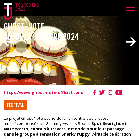
GHOST-NOTE
JEUDI 17 OCTOBRE 2024
https://www.ghost-note-official.com/
FESTIVAL
TJF24 - GHOST-NOTE
Le projet Ghost-Note est né de la rencontre des artistes
multirécompensés au Grammy Awards Robert
Sput Searight et
Nate Werth, connus à travers le monde pour leur passage
dans le groupe à sensation Snarky Puppy
. Véritable célébration