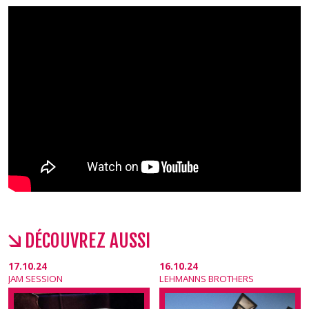
DÉCOUVREZ AUSSI
17.10.24
16.10.24
JAM SESSION
LEHMANNS BROTHERS