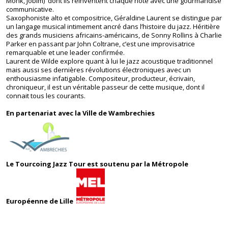
Monk, Jobim) dont ils réinventent chaque note avec une gourmandise
communicative.
Saxophoniste alto et compositrice, Géraldine Laurent se distingue par
un langage musical intimement ancré dans l’histoire du jazz. Héritière
des grands musiciens africains-américains, de Sonny Rollins à Charlie
Parker en passant par John Coltrane, c’est une improvisatrice
remarquable et une leader confirmée.
Laurent de Wilde explore quant à lui le jazz acoustique traditionnel
mais aussi ses dernières révolutions électroniques avec un
enthousiasme infatigable. Compositeur, producteur, écrivain,
chroniqueur, il est un véritable passeur de cette musique, dont il
connait tous les courants.
En partenariat avec la Ville de Wambrechies
Le Tourcoing Jazz Tour est soutenu par la Métropole
Européenne de Lille