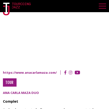
LOMME
MARDI 4 AVRIL 2023
https://www.anacarlamaza.com/
TOUR
ANA CARLA MAZA DUO
Complet