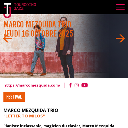
MARCO MEZQUIDA TRIO
JEUDI 16 OCTOBRE 2025
https://marcomezquida.com/
FESTIVAL
MARCO MEZQUIDA TRIO
"LETTER TO MILOS
"
Pianiste inclassable, magicien du clavier, Marco Mezquida