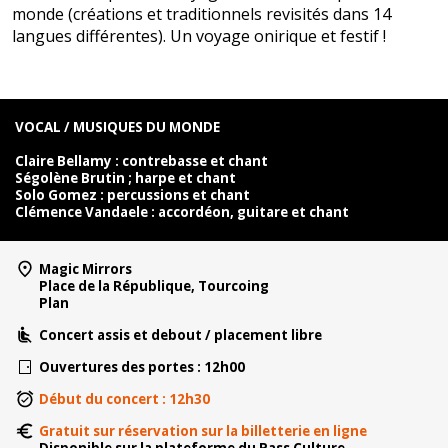
monde (créations et traditionnels revisités dans 14
langues différentes). Un voyage onirique et festif !
VOCAL / MUSIQUES DU MONDE
Claire Bellamy : contrebasse et chant
Ségolène Brutin ; harpe et chant
Solo Gomez : percussions et chant
Clémence Vandaele : accordéon, guitare et chant
Magic Mirrors
Place de la République, Tourcoing
Plan
Concert assis et debout / placement libre
Ouvertures des portes : 12h00
Début du concert : 12h30
Gratuit sur réservation sur la billetterie en ligne