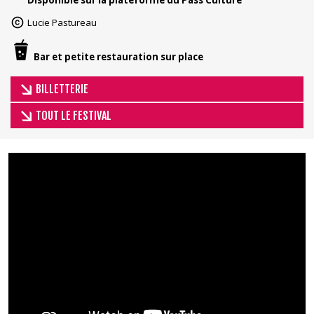
Disponible sur la plateforme du Pass Culture
Lucie Pastureau
Bar et petite restauration sur place
BILLETTERIE
TOUT LE FESTIVAL