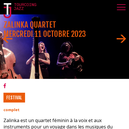
ZALINKA QUARTET
MERCREDI 11 OCTOBRE 2023
FESTIVAL
complet
Zalinka est un quartet féminin à la voix et aux
instruments pour un voyage dans les musiques du