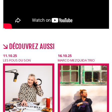
DÉCOUVREZ AUSSI
11.10.25
16.10.25
LES FOUS DU SON
MARCO MEZQUIDA TRIO