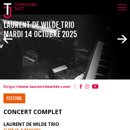
LAURENT DE WILDE TRIO
MARDI 14 OCTOBRE 2025
https://www.laurentdewilde.com/
FESTIVAL
CONCERT COMPLET
LAURENT DE WILDE TRIO
"LIFE IS A MOVIE
"