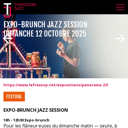
EXPO-BRUNCH JAZZ SESSION
DIMANCHE 12 OCTOBRE 2025
https://www.lefresnoy.net/expositions/panorama-27/
FESTIVAL
EXPO-BRUNCH JAZZ SESSION
10h - 12h30 Expo-brunch
Pour les flâneur·euses du dimanche matin — seul·e, à