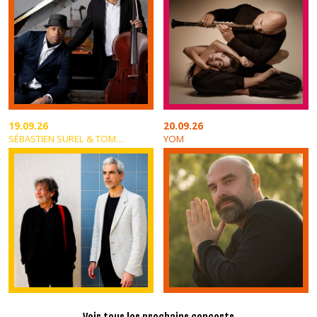
19.09.26
20.09.26
SÉBASTIEN SUREL & TOMÁS GUBITSCH
YOM