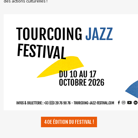
des actions culturelles !
40E ÉDITION DU FESTIVAL !