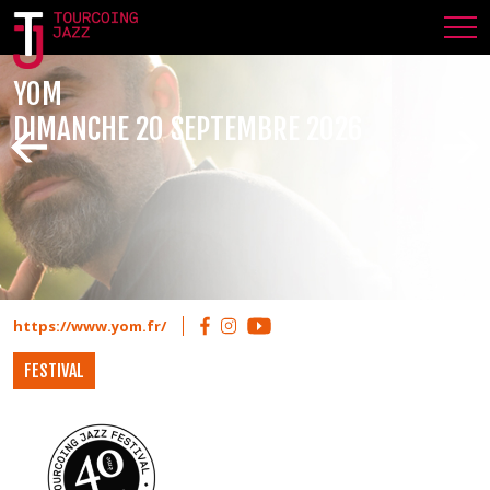
YOM
DIMANCHE 20 SEPTEMBRE 2026
https://www.yom.fr/
FESTIVAL