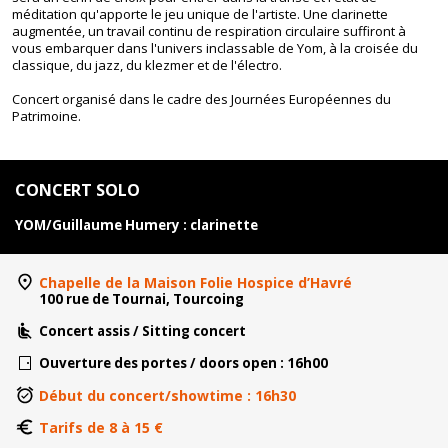
méditation qu'apporte le jeu unique de l'artiste. Une clarinette
augmentée, un travail continu de respiration circulaire suffiront à
vous embarquer dans l'univers inclassable de
Yom
, à la croisée du
classique, du jazz, du klezmer et de l'électro.
Concert organisé dans le cadre des Journées Européennes du
Patrimoine.
CONCERT SOLO
YOM/Guillaume Humery : clarinette
Chapelle de la Maison Folie Hospice d’Havré
100 rue de Tournai, Tourcoing
Concert assis / Sitting concert
Ouverture des portes / doors open : 16h00
Début du concert/showtime : 16h30
Tarifs de 8 à 15 €