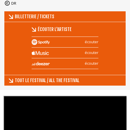
DR
BILLETTERIE / TICKETS
ÉCOUTER L'ARTISTE
écouter
écouter
écouter
TOUT LE FESTIVAL / ALL THE FESTIVAL