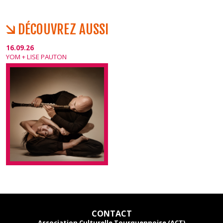
DÉCOUVREZ AUSSI
16.09.26
YOM + LISE PAUTON
CONTACT
Association Culturelle Tourquennoise (ACT)