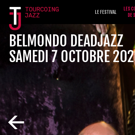
LES C
LE FESTIVAL
DE 
BELMONDO DEADJAZZ
SAMEDI 7 OCTOBRE 202