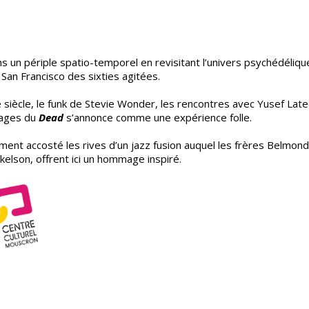
ns un périple spatio-temporel en revisitant l’univers psychédéliqu
San Francisco des sixties agitées.
 siècle, le funk de Stevie Wonder, les rencontres avec Yusef Late
pages du
Dead
s’annonce comme une expérience folle.
mment accosté les rives d’un jazz fusion auquel les frères Belmond
ckelson, offrent ici un hommage inspiré.