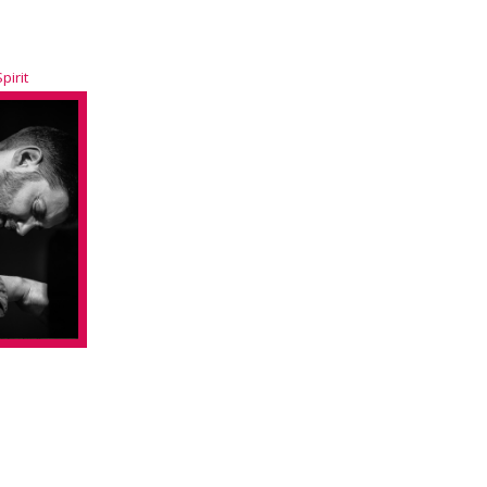
pirit
AM
CONTACT