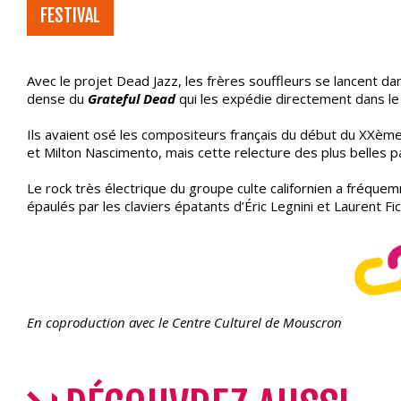
FESTIVAL
Avec le projet Dead Jazz, les frères souffleurs se lancent da
dense du
Grateful Dead
qui les expédie directement dans le 
Ils avaient osé les compositeurs français du début du XXème
et Milton Nascimento, mais cette relecture des plus belles 
Le rock très électrique du groupe culte californien a fréque
épaulés par les claviers épatants d’Éric Legnini et Laurent Fi
En coproduction avec le Centre Culturel de Mouscron