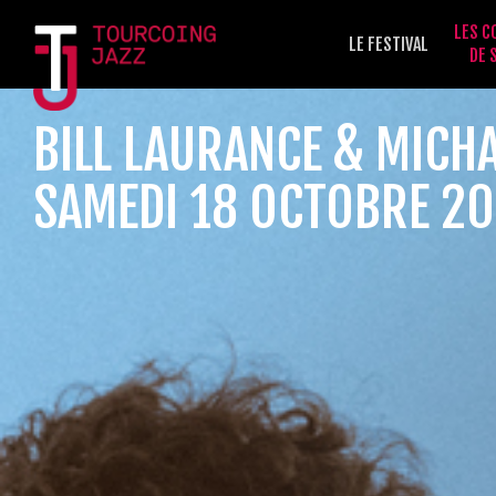
LES C
LE FESTIVAL
DE 
BILL LAURANCE & MICH
SAMEDI 18 OCTOBRE 2