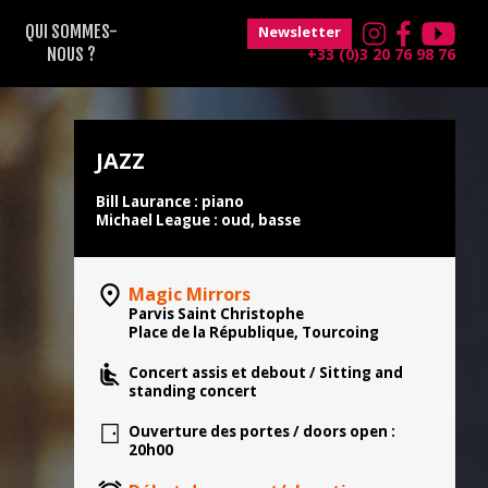
QUI SOMMES-
Newsletter
NOUS ?
+33 (0)3 20 76 98 76
JAZZ
Bill Laurance : piano
Michael League : oud, basse
Magic Mirrors
Parvis Saint Christophe
Place de la République, Tourcoing
Concert assis et debout / Sitting and
standing concert
Ouverture des portes / doors open :
20h00