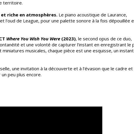
 territoire.
ée et riche en atmosphères.
Le piano acoustique de Laurance,
et l’oud de League, pour une palette sonore à la fois dépouillée e
ACT
Where You Wish You Were
(2023)
, le second opus de ce duo,
pontanéité et une volonté de capturer l’instant en enregistrant le 
 et miniatures musicales, chaque pièce est une esquisse, un instan
selle, une invitation à la découverte et à l’évasion que le cadre et
 un peu plus encore.