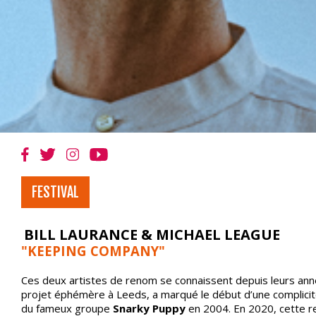
FESTIVAL
BILL LAURANCE & MICHAEL LEAGUE
"
KEEPING COMPANY"
Ces deux artistes de renom se connaissent depuis leurs anné
projet éphémère à Leeds, a marqué le début d’une complicité
du fameux groupe
Snarky Puppy
en 2004. En 2020, cette re