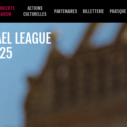
ONCERTS
ACTIONS
PARTENAIRES
BILLETTERIE
PRATIQUE
SAISON
CULTURELLES
AEL LEAGUE
025