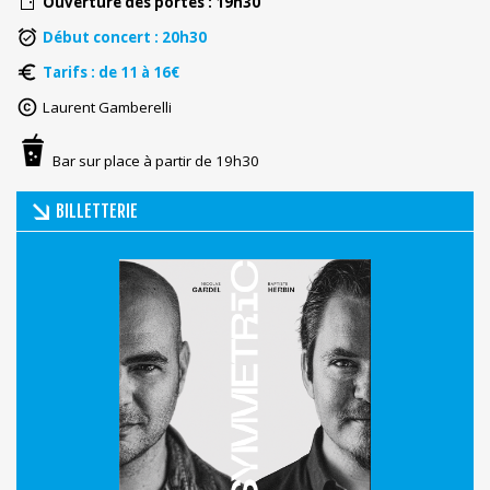
Ouverture des portes : 19h30
Début concert : 20h30
Tarifs : de 11 à 16€
Laurent Gamberelli
Bar sur place à partir de 19h30
BILLETTERIE