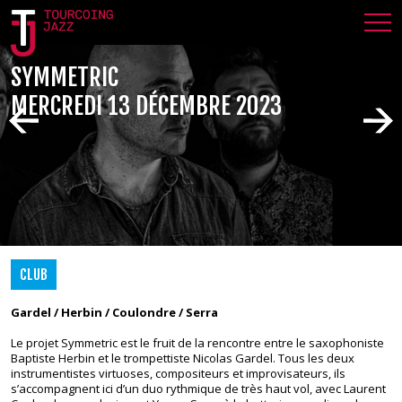
SYMMETRIC
MERCREDI 13 DÉCEMBRE 2023
CLUB
Gardel / Herbin / Coulondre / Serra
Le projet Symmetric est le fruit de la rencontre entre le saxophoniste
Baptiste Herbin et le trompettiste Nicolas Gardel. Tous les deux
instrumentistes virtuoses, compositeurs et improvisateurs, ils
s’accompagnent ici d’un duo rythmique de très haut vol, avec Laurent