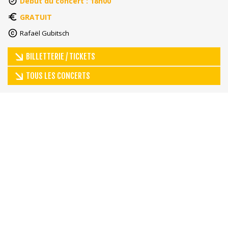
Début du concert : 18h00
GRATUIT
Rafaël Gubitsch
BILLETTERIE / TICKETS
TOUS LES CONCERTS