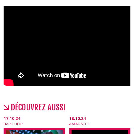
DÉCOUVREZ AUSSI
17.10.24
18.10.24
BARD HOP
AÂMA 5TET