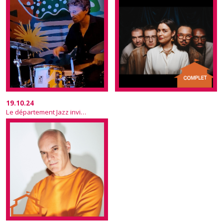
19.10.24
Le département Jazz invite Stéphane Galland