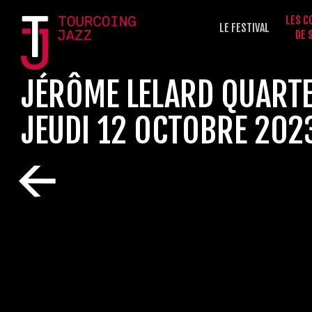
LES C
LE FESTIVAL
DE 
JÉRÔME LELARD QUART
JEUDI 12 OCTOBRE 202