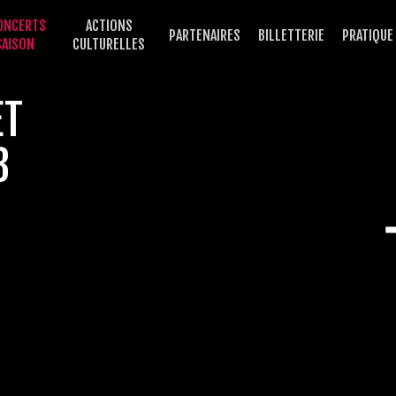
ONCERTS
ACTIONS
PARTENAIRES
BILLETTERIE
PRATIQUE
SAISON
CULTURELLES
ET
3