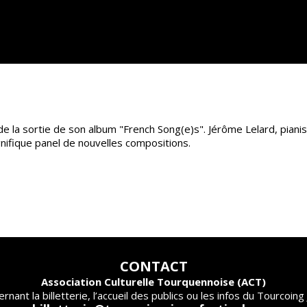
rs de la sortie de son album "French Song(e)s". Jérôme Lelard, piani
gnifique panel de nouvelles compositions.
CONTACT
Association Culturelle Tourquennoise (ACT)
rnant la billetterie, l’accueil des publics ou les infos du Tourcoing 