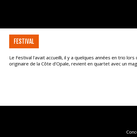
FESTIVAL
Le Festival l'avait accueilli, il y a quelques années en trio lo
originaire de la Côte d'Opale, revient en quartet avec un ma
Conce