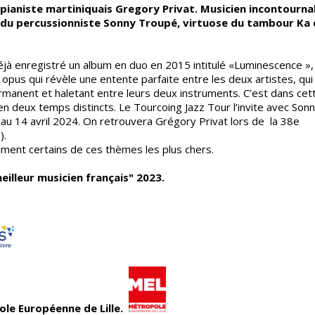
 pianiste martiniquais Gregory Privat. Musicien incontourna
ur du percussionniste Sonny Troupé, virtuose du tambour Ka 
déjà enregistré un album en duo en 2015 intitulé «Luminescence »,
opus qui révèle une entente parfaite entre les deux artistes, qui
ermanent et haletant entre leurs deux instruments. C’est dans cet
n deux temps distincts. Le Tourcoing Jazz Tour l’invite avec Son
9 au 14 avril 2024. On retrouvera Grégory Privat lors de la 38e
).
ment certains de ces thèmes les plus chers.
illeur musicien français" 2023.
ole Européenne de Lille.