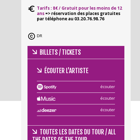
Tarifs : 8€ /
Gratuit pour les moins de 12
ans
=> réservation des places gratuites
par téléphone au 03.20.76.98.76
DR
BILLETS / TICKETS
ÉCOUTER L'ARTISTE
écouter
écouter
écouter
TOUTES LES DATES DU TOUR / ALL
THE DATES OF THE TOUR