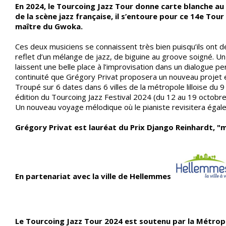
En 2024, le Tourcoing Jazz Tour donne carte blanche au
de la scène jazz française, il s’entoure pour ce 14e To
maître du Gwoka.
Ces deux musiciens se connaissent très bien puisqu’ils ont 
reflet d’un mélange de jazz, de biguine au groove soigné. Un 
laissent une belle place à l’improvisation dans un dialogue p
continuité que Grégory Privat proposera un nouveau projet e
Troupé sur 6 dates dans 6 villes de la métropole lilloise du 
édition du Tourcoing Jazz Festival 2024 (du 12 au 19 octobre
Un nouveau voyage mélodique où le pianiste revisitera égale
Grégory Privat est lauréat du Prix
Django Reinhardt, "me
En partenariat avec la ville de Hellemmes
Le Tourcoing Jazz Tour 2024 est soutenu par la Métrop