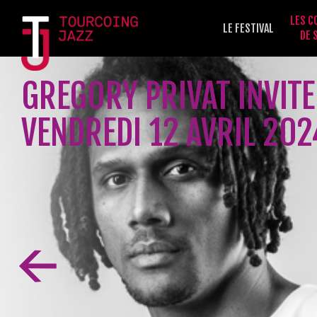
LES C
LE FESTIVAL
DE 
GREGORY PRIVAT INVIT
VENDREDI 12 AVRIL 202