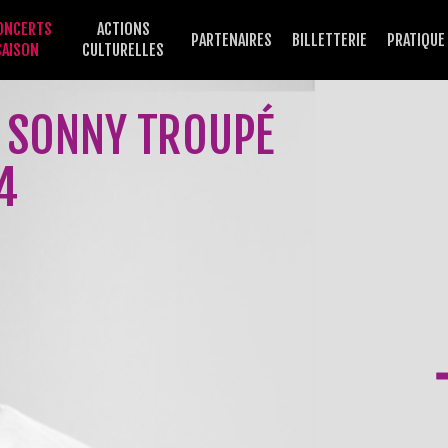
ONCERTS
ACTIONS
PARTENAIRES
BILLETTERIE
PRATIQUE
SAISON
CULTURELLES
E SONNY TROUPÉ
4