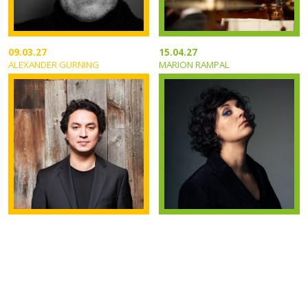
09.03.27
15.04.27
ALEXANDER GURNING
MARION RAMPAL
TOUT LE FESTIVAL / ALL THE FESTIVAL