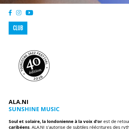
CLUB
ALA.NI
SUNSHINE MUSIC
Soul et solaire, la londonienne à la voix d’or
est de retou
caribéens
. ALA.NI s’autorise de subtiles réécritures des ry