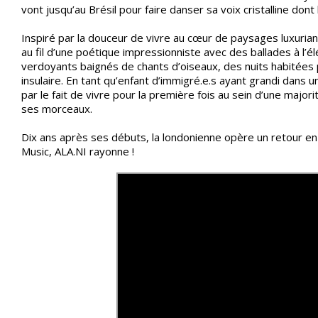
vont jusqu’au Brésil pour faire danser sa voix cristalline do
Inspiré par la douceur de vivre au cœur de paysages luxuria
au fil d’une poétique impressionniste avec des ballades à l’é
verdoyants baignés de chants d’oiseaux, des nuits habitées par
insulaire. En tant qu’enfant d’immigré.e.s ayant grandi dans
par le fait de vivre pour la première fois au sein d’une majorit
ses morceaux.
Dix ans après ses débuts, la londonienne opère un retour en 
Music, ALA.NI rayonne !