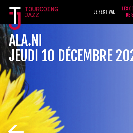
LES C
LE FESTIVAL
DE 
ALA.NI
JEUDI 10 DÉCEMBRE 20