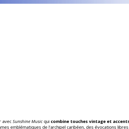
r avec
Sunshine Music
qui
combine touches vintage et accent
thmes emblématiques de l’archipel caribéen, des évocations libres