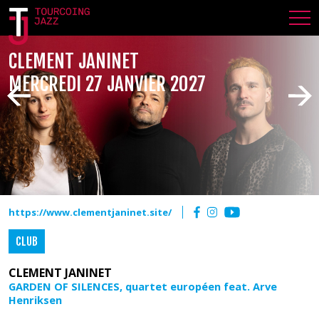
CLEMENT JANINET
MERCREDI 27 JANVIER 2027
https://www.clementjaninet.site/
CLUB
CLEMENT JANINET
GARDEN OF SILENCES, quartet européen feat. Arve
Henriksen