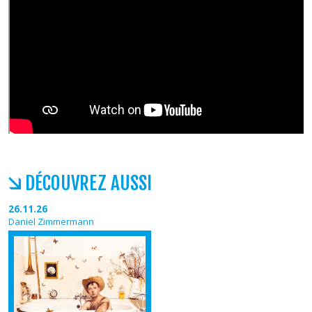
DÉCOUVREZ AUSSI
26.11.26
Daniel Zimmermann