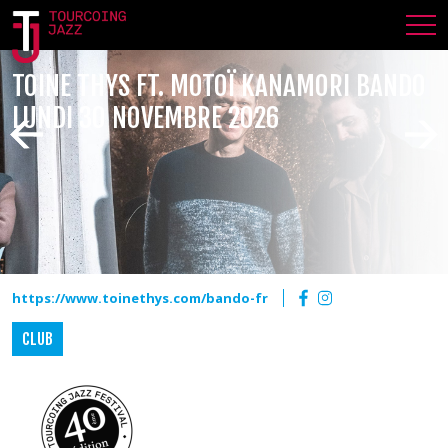
TOINE THYS FT. MOTOÏ KANAMORI BANDO
LUNDI 30 NOVEMBRE 2026
https://www.toinethys.com/bando-fr
CLUB