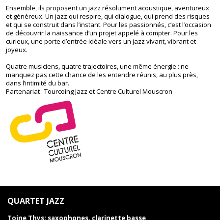
Ensemble, ils proposent un jazz résolument acoustique, aventureux
et généreux. Un jazz qui respire, qui dialogue, qui prend des risques
et qui se construit dans l’instant. Pour les passionnés, c’est l’occasion
de découvrir la naissance d’un projet appelé à compter. Pour les
curieux, une porte d’entrée idéale vers un jazz vivant, vibrant et
joyeux.
Quatre musiciens, quatre trajectoires, une même énergie : ne
manquez pas cette chance de les entendre réunis, au plus près,
dans l’intimité du bar.
Partenariat : Tourcoing Jazz et Centre Culturel Mouscron
QUARTET JAZZ
Toine Thys: saxophones, clarinette basse