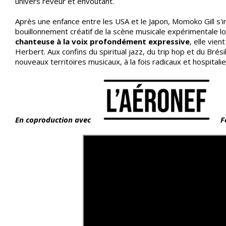
univers rêveur et envoûtant.
Après une enfance entre les USA et le Japon, Momoko Gill s'in
bouillonnement créatif de la scène musicale expérimentale lo
chanteuse
à la voix profondément expressive
, elle vie
Herbert. Aux confins du spiritual jazz, du trip hop et du Brési
nouveaux territoires musicaux, à la fois radicaux et hospitalie
En coproduction avec
F