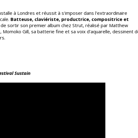
stalle à Londres et réussit à s'imposer dans l'extraordinaire
cale.
Batteuse, claviériste, productrice, compositrice et
nt de sortir son premier album chez Strut, réalisé par Matthew
l, Momoko Gill, sa batterie fine et sa voix d'aquarelle, dessinent 
rs.
estival Sustain