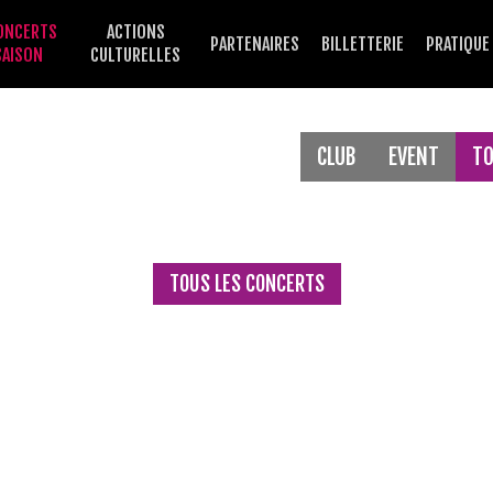
ONCERTS
ACTIONS
PARTENAIRES
BILLETTERIE
PRATIQUE
SAISON
CULTURELLES
CLUB
EVENT
T
TOUS LES CONCERTS