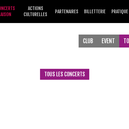
ONCERTS
ACTIONS
PARTENAIRES
BILLETTERIE
PRATIQUE
SAISON
CULTURELLES
CLUB
EVENT
T
TOUS LES CONCERTS