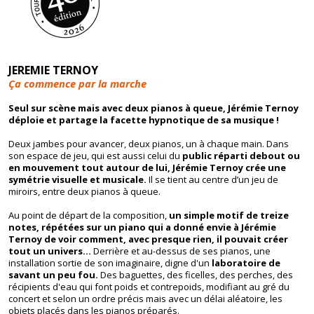
JEREMIE TERNOY
Ça commence par la marche
Seul sur scène mais avec deux pianos à queue, Jérémie Ternoy
déploie et partage la facette hypnotique de sa musique !
Deux jambes pour avancer, deux pianos, un à chaque main. Dans
son espace de jeu, qui est aussi celui du
public réparti debout ou
en mouvement tout autour de lui, Jérémie Ternoy crée une
symétrie visuelle et musicale.
Il se tient au centre d’un jeu de
miroirs, entre deux pianos à queue.
Au point de départ de la composition,
un simple motif de treize
notes, répétées sur un piano qui a donné envie à Jérémie
Ternoy de voir comment, avec presque rien, il pouvait créer
tout un univers…
Derrière et au-dessus de ses pianos, une
installation sortie de son imaginaire, digne d'un
laboratoire de
savant un peu fou.
Des baguettes, des ficelles, des perches, des
récipients d'eau qui font poids et contrepoids, modifiant au gré du
concert et selon un ordre précis mais avec un délai aléatoire, les
objets placés dans les pianos préparés.