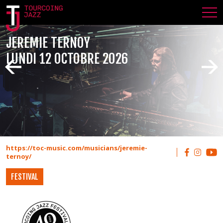
JEREMIE TERNOY
LUNDI 12 OCTOBRE 2026
https://toc-music.com/musicians/jeremie-
ternoy/
FESTIVAL