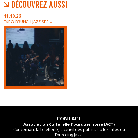
DÉCOUVREZ AUSSI
11.10.26
EXPO-BRUNCH JAZZ SESSION
CONTACT
Association Culturelle Tourquennoise (ACT)
Concernant la billetterie, l’accueil des publics ou les infos du
Tourcoing Jazz :