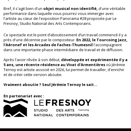
Bref, il s'agit bien d'un
objet musical non identifié,
d'une véritable
performance dans laquelle vous pourrez vous immerger avec
l'artiste au cœur de l'exposition Panorama #28 proposée par Le
Fresnoy, Studio National des Arts Contemporains.
Ce spectacle est le point d’aboutissement d’un travail commencé il y a
près d'une décennie par le compositeur.
En 2022, le Tourcoing Jazz,
l'Aéronef et les Arcades de Faches-Thumesnil
l'accompagnent
dans une importante phase intermédiaire de travail et de diffusion.
Après l'avoir rêvée à son début,
développée et expérimentée il y a
5 ans, une récente résidence au Vivat d'Armentières
où Jérémie
Ternoy est artiste associé en 2026, lui permet de travailler, d'enrichir
et de créer cette version aboutie.
Vraiment aboutie ? Seul Jérémie Ternoy le sait...
En partenariat avec :