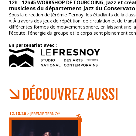
12h - 12h45 WORKSHOP DE TOURCOING, Jazz et créat
musiciens du département Jazz du Conservato
Sous la direction de Jérémie Ternoy, les étudiants de la clas
»
. À travers des jeux de répétition, de circulation et de tra
différentes formes de mouvement sonore, en laissant une larg
l’écoute, l’énergie du groupe et le corps sont pleinement co
En partenariat avec :
DÉCOUVREZ AUSSI
12.10.26
>
JEREMIE TERNOY