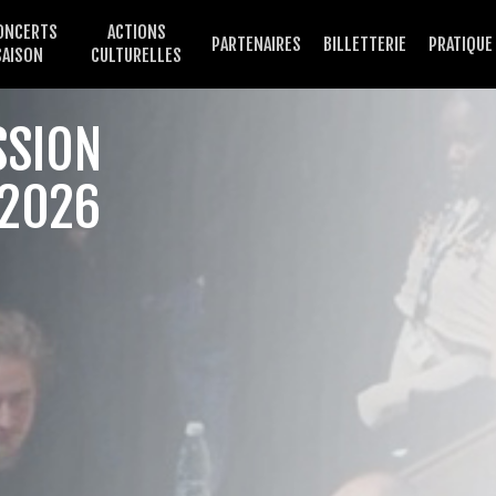
ONCERTS
ACTIONS
PARTENAIRES
BILLETTERIE
PRATIQUE
SAISON
CULTURELLES
SSION
 2026