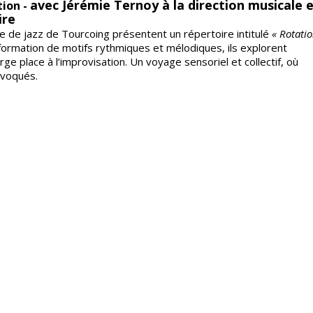
avec Jérémie Ternoy à la direction musicale e
ion -
ire
se de jazz de Tourcoing présentent un répertoire intitulé
« Rotatio
nsformation de motifs rythmiques et mélodiques, ils explorent
e place à l’improvisation. Un voyage sensoriel et collectif, où
nvoqués.