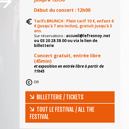
Début du concert : 12h00
Tarifs BRUNCH :
Plein tarif 10 €, enfant 6
€ (jusqu’à 7 ans inclus), gratuit jusqu’à 3
ans.
Sur réservations :
accueil@lefresnoy.net
ou
03 20 28 38 00 ou via le lien de
billetterie
Concert gratuit, entrée libre
(45min)
et exposition en entrée libre à partir de
11h45
DR
BILLETTERIE / TICKETS
TOUT LE FESTIVAL / ALL THE
FESTIVAL