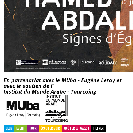
En partenariat avec le
MUba - Eugène Leroy et
avec le soutien de l'
Institut du Monde Arabe - Tourcoing
CLUB
EVENT
TOUR
ÉCOUTER VOIR
GOÛTER LE JAZZ !
FILTRER