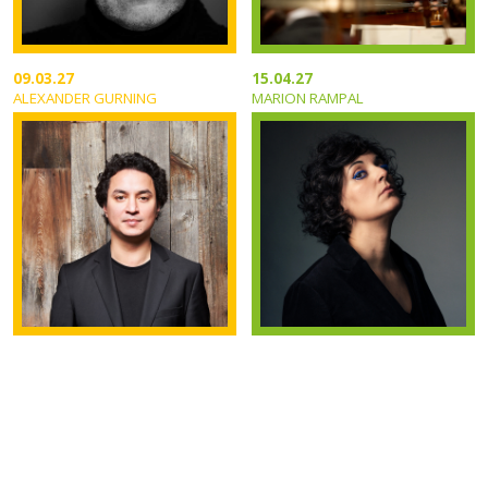
09.03.27
15.04.27
ALEXANDER GURNING
MARION RAMPAL
TOUS LES CONCERTS