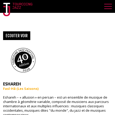
EV26 – ESHAREH
ECOUTER VOIR
ESHAREH
Fasl-Hâ (Les Saisons)
Eshareh – « allusion » en persan – est un ensemble de musique de
chambre à géométrie variable,
composé de musiciens aux parcours
internationaux et aux multiples influences : musiques classiques
occidentales, musiques dites "du monde", du jazz et de musiques
contemporaines.