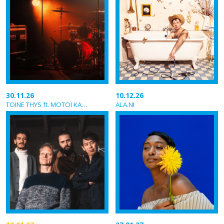
30.11.26
10.12.26
TOINE THYS ft. MOTOÏ KANAMORI BANDO
ALA.NI