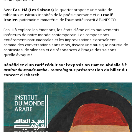
Avec
Fasl-Hâ (Les Saisons)
, le quartet propose une suite de
tableaux musicaux inspirés de la poésie persane et du
radif
iranien
, patrimoine immatériel de l’humanité inscrit à l’UNESCO.
Fasl-Hâ
explore les émotions, les états d’âme et les mouvements
intérieurs de notre monde contemporain. Les compositions
entièrement instrumentales et les improvisations s’enchaînent
comme des conversations sans mots, tissant
une musique nourrie de
contrastes, de silences et de résonances à l’image des saisons
qu’elle évoque !
Bénéficiez d’un tarif réduit sur l’exposition
Hamed Abdalla
à
l'
Institut du Monde Arabe - Tourcoing
sur présentation du billet du
concert d’
Eshareh
.