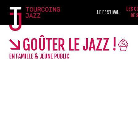
LES C
LE FESTIVAL
DE 
GOÛTER LE JAZZ !
EN FAMILLE & JEUNE PUBLIC