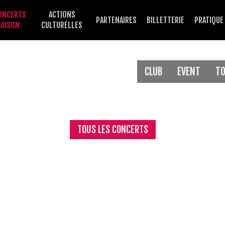
ONCERTS
ACTIONS
PARTENAIRES
BILLETTERIE
PRATIQUE
SAISON
CULTURELLES
CLUB
EVENT
T
TOUS LES CONCERTS