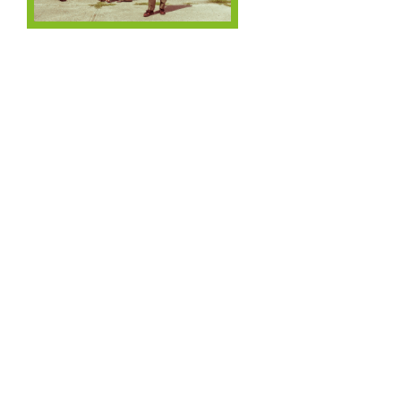
22.11.26
17H00
FAKIR TRIO