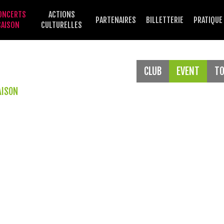
ONCERTS
ACTIONS
PARTENAIRES
BILLETTERIE
PRATIQUE
SAISON
CULTURELLES
CLUB
EVENT
T
AISON