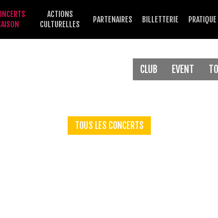
ONCERTS
ACTIONS
PARTENAIRES
BILLETTERIE
PRATIQUE
SAISON
CULTURELLES
CLUB
EVENT
T
TOUS LES CONCERTS