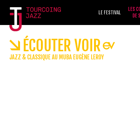
LES C
LE FESTIVAL
DE 
ÉCOUTER VOIR
JAZZ & CLASSIQUE AU MUBA EUGÈNE LEROY