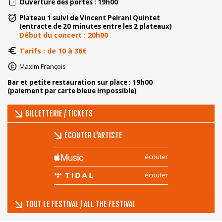
Ouverture des portes : 19h00
Plateau 1 suivi de Vincent Peirani Quintet
(entracte de 20 minutes entre les 2 plateaux)
Début du concert : 20h00
Tarifs : de 10 à 36€
Maxim François
Bar et petite restauration sur place : 19h00
(paiement par carte bleue impossible)
BILLETTERIE / TICKETS
ÉCOUTER L'ARTISTE
écouter
écouter
TOUT LE FESTIVAL / ALL THE FESTIVAL