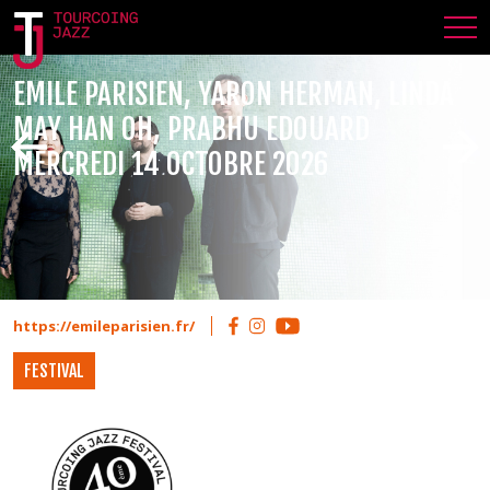
EMILE PARISIEN, YARON HERMAN, LINDA
MAY HAN OH, PRABHU EDOUARD
MERCREDI 14 OCTOBRE 2026
https://emileparisien.fr/
FESTIVAL