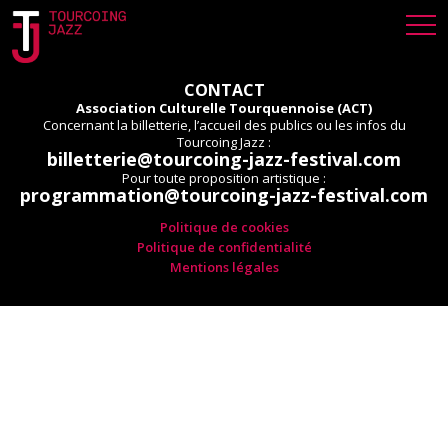
CONTACT
Association Culturelle Tourquennoise (ACT)
Concernant la billetterie, l’accueil des publics ou les infos du
Tourcoing Jazz :
billetterie@tourcoing-jazz-festival.com
Pour toute proposition artistique :
programmation@tourcoing-jazz-festival.com
Politique de cookies
Politique de confidentialité
Mentions légales