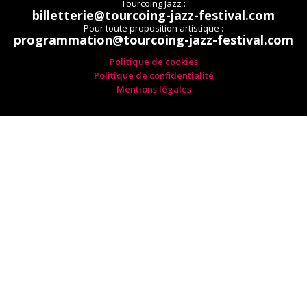
Tourcoing Jazz :
billetterie@tourcoing-jazz-festival.com
Pour toute proposition artistique :
programmation@tourcoing-jazz-festival.com
Politique de cookies
Politique de confidentialité
Mentions légales