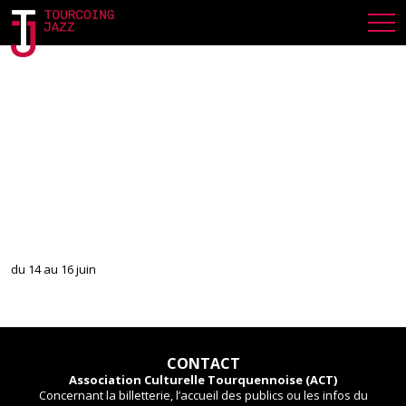
LPF INTERCALAIRE
VENDREDI 14 JUIN 2024
du 14 au 16 juin
CONTACT
Association Culturelle Tourquennoise (ACT)
Concernant la billetterie, l’accueil des publics ou les infos du