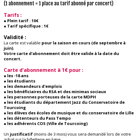
(1 abonnement = 1 place au tarif abonné par concert)
Tarifs :
● Plein tarif : 10€
● Tarif spécifique : 1€
Validité :
La carte est valable
pour la saison en cours (de septembre à
juin)
.
Votre carte d'abonnement doit être valide à la date du
concert.
Carte d'abonnement à 1€ pour :
● les -18 ans
● les étudiants
● les demandeurs d'emplois
● les bénéficiaires du RSA et des minimas sociaux
● les personnes porteuses de la carte MDPH
● les étudiants du département Jazz du Conservatoire de
Tourcoing
● les élèves des écoles de musique et du conservatoire de Lille
● les détenteurs du Pass Tempo
● les adhérents COS (Ville de Tourcoing)
Un
justificatif
(moins de 3 mois) vous sera demandé lors de votre
achat sur la billetterie en ligne.