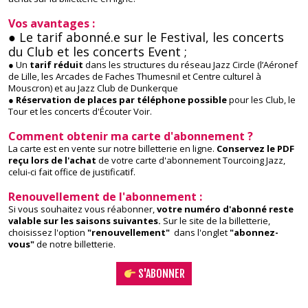
Vos avantages :
● Le tarif abonné.e sur le Festival, les concerts
du Club et les concerts Event ;
● Un
tarif réduit
dans les structures du réseau Jazz Circle (l’Aéronef
de Lille, les Arcades de Faches Thumesnil et Centre culturel à
Mouscron) et au Jazz Club de Dunkerque
● Réservation de places par téléphone possible
pour les Club, le
Tour et les concerts d'Écouter Voir.
Comment obtenir ma carte d'abonnement ?
La carte est en vente sur notre billetterie en ligne.
Conservez le PDF
reçu lors de l'achat
de votre carte d'abonnement Tourcoing Jazz,
celui-ci fait office de justificatif.
Renouvellement de l'abonnement :
Si vous souhaitez vous réabonner,
votre numéro d'abonné reste
valable sur les saisons suivantes.
Sur le site de la billetterie,
choisissez l'option
"renouvellement"
dans l'onglet
"abonnez-
vous"
de notre billetterie.
S'ABONNER