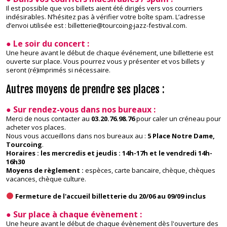
Il est possible que vos billets aient été dirigés vers vos courriers
indésirables. N’hésitez pas à vérifier votre boîte spam. L’adresse
d’envoi utilisée est : billetterie@tourcoing-jazz-festival.com.
● Le soir du concert :
Une heure avant le début de chaque événement, une billetterie est
ouverte sur place. Vous pourrez vous y présenter et vos billets y
seront (ré)imprimés si nécessaire.
Autres moyens de prendre ses places :
● Sur rendez-vous dans nos bureaux :
Merci de nous contacter au
03.20.76.98.76
pour caler un créneau pour
acheter vos places.
Nous vous accueillons dans nos bureaux au :
5 Place Notre Dame,
Tourcoing
.
​Horaires : les mercredis et jeudis : 14h-17h et le vendredi 14h-
16h30
Moyens de règlement :
espèces, carte bancaire, chèque, chèques
vacances, chèque culture.
​Fermeture de l'accueil billetterie du
20/06 au 09/09
inclus
● Sur place à chaque évènement :
Une heure avant le début de chaque évènement dès l'ouverture des