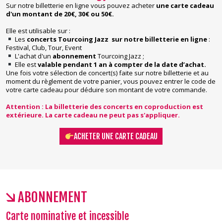
Sur notre billetterie en ligne vous pouvez acheter
une carte cadeau
d'un montant de 20€, 30€ ou 50€.
Elle est utilisable sur :
Les
concerts Tourcoing Jazz sur notre billetterie en ligne
:
Festival, Club, Tour, Event
L'achat d'un
abonnement
Tourcoing Jazz ;
Elle est
valable
pendant 1 an à compter de la date d’achat.
Une fois votre sélection de concert(s) faite sur notre billetterie et au
moment du règlement de votre panier, vous pouvez entrer le code de
votre carte cadeau pour déduire son montant de votre commande.
Attention : La billetterie des concerts en coproduction est
extérieure. La carte cadeau ne peut pas s'appliquer.
​ACHETER UNE CARTE CADEAU
ABONNEMENT
Carte nominative et incessible