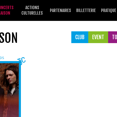
ONCERTS
ACTIONS
PARTENAIRES
BILLETTERIE
PRATIQUE
SAISON
CULTURELLES
ISON
CLUB
EVENT
T
DS