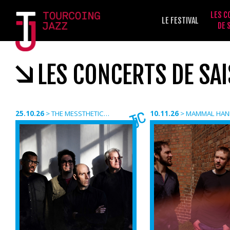
LES C
LE FESTIVAL
DE 
LES CONCERTS DE SA
25.10.26
>
THE MESSTHETICS AND JAMES BRANDON LEWIS
10.11.26
>
MAMMAL HAN