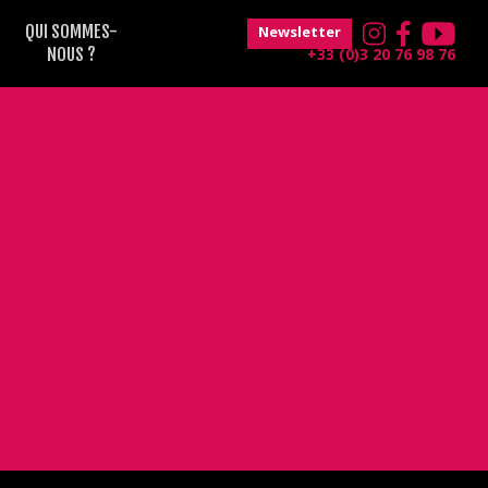
QUI SOMMES-
Newsletter
NOUS ?
+33 (0)3 20 76 98 76