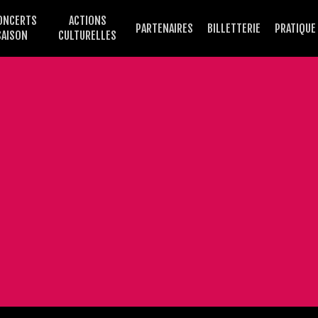
ONCERTS
ACTIONS
PARTENAIRES
BILLETTERIE
PRATIQUE
SAISON
CULTURELLES