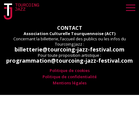
CONTACT
Association Culturelle Tourquennoise (ACT)
Concernant la billetterie, l’accueil des publics ou les infos du
Tourcoing Jazz :
billetterie@tourcoing-jazz-festival.com
Pour toute proposition artistique :
programmation@tourcoing-jazz-festival.com
Politique de cookies
Politique de confidentialité
Mentions légales