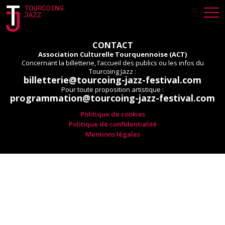
CONTACT
Association Culturelle Tourquennoise (ACT)
Concernant la billetterie, l’accueil des publics ou les infos du
Tourcoing Jazz :
billetterie@tourcoing-jazz-festival.com
Pour toute proposition artistique :
programmation@tourcoing-jazz-festival.com
Politique de cookies
Politique de confidentialité
Mentions légales