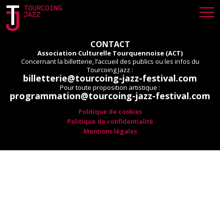
CONTACT
Association Culturelle Tourquennoise (ACT)
Concernant la billetterie, l’accueil des publics ou les infos du
Tourcoing Jazz :
billetterie@tourcoing-jazz-festival.com
Pour toute proposition artistique :
programmation@tourcoing-jazz-festival.com
Politique de cookies
Politique de confidentialité
Mentions légales