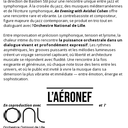
la direction de Bastien Stil pour une rencontre unique entre jazz et
symphonique. À la croisée du jazz, des musiques méditerranéennes
et de l’écriture symphonique,
An Evening with Avishai Cohen
offre
une rencontre rare et vibrante. Le contrebassiste et compositeur,
figure majeure du jazz contemporain, se produit en trio tout en
dialoguant avec l’
Orchestre National de Lille
.
Entre improvisation et précision symphonique, tension et lyrisme, la
chaleur intime du trio rencontre
la puissance orchestrale dans un
dialogue vivant et profondément expressif.
Les rythmes
asymétriques, les grooves puissants et les mélodies lumineuses
créent un voyage sensoriel captivant, où liberté et architecture
musicale se répondent avec fluidité. Une rencontre à la fois
exigeante et généreuse, où chaque note tisse des liens entre les
univers, et où le public est invité à vivre la musique dans sa
dimension la plus vibrante et immédiate — entre émotion, énergie et
sophistication.
En coproduction avec
et l'