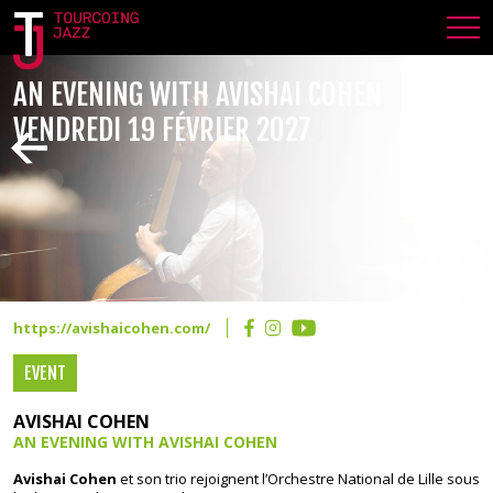
AN EVENING WITH AVISHAI COHEN
VENDREDI 19 FÉVRIER 2027
https://avishaicohen.com/
EVENT
AVISHAI COHEN
AN EVENING WITH AVISHAI COHEN
Avishai Cohen
et son trio rejoignent l’Orchestre National de Lille sous